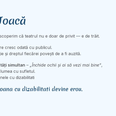
 Joacă
coperim că teatrul nu e doar de privit — e de trăit.
re cresc odată cu publicul.
 și dreptul fiecărei povești de a fi auzită.
tăți simultan
–
„Închide ochii și ai să vezi mai bine”
,
 lumea cu sufletul.
le cu dizabilitati
oana cu dizabilitati devine erou.