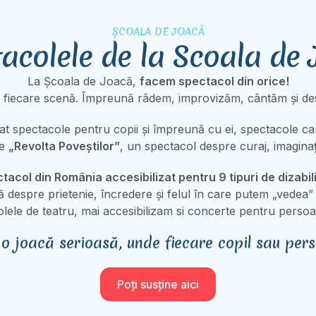
ȘCOALA DE JOACĂ
acolele de la Scoala de
La Școala de Joacă,
facem spectacol din orice!
din fiecare scenă. Împreună râdem, improvizăm, cântăm și des
at spectacole pentru copii și împreună cu ei, spectacole ca
te
„Revolta Poveștilor”
, un spectacol despre curaj, imaginație
tacol din România accesibilizat pentru 9 tipuri de dizabili
 despre prietenie, încredere și felul în care putem „vedea”
lele de teatru, mai accesibilizam si concerte pentru persoane
 o joacă serioasă, unde fiecare copil sau pers
Poți susține aici