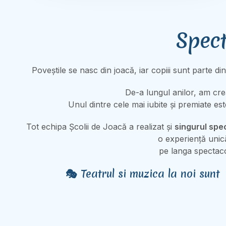
Spect
Poveștile se nasc din joacă, iar copiii sunt parte 
De-a lungul anilor, am cre
Unul dintre cele mai iubite și premiate es
Tot echipa Școlii de Joacă a realizat și
singurul spec
o experiență unică
pe langa spectaco
🎭
Teatrul si muzica la noi sunt