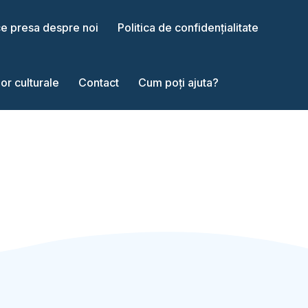
ce presa despre noi
Politica de confidențialitate
or culturale
Contact
Cum poți ajuta?